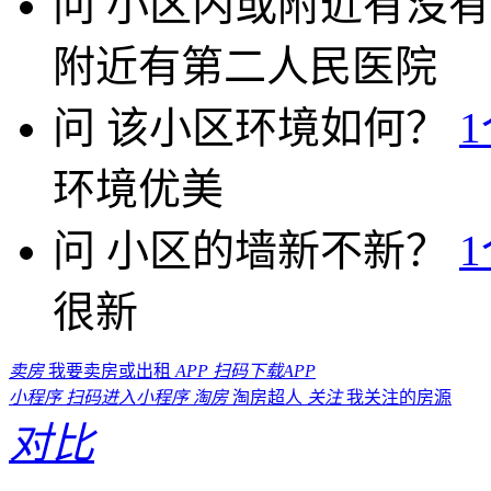
问
小区内或附近有没有
附近有第二人民医院
问
该小区环境如何？
环境优美
问
小区的墙新不新？
很新
卖房
我要卖房或出租
APP
扫码下载APP
小程序
扫码进入小程序
淘房
淘房超人
关注
我关注的房源
对比