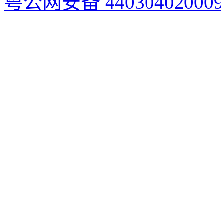
粤公网安备 44030402000