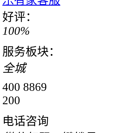
乐有家客服
好评：
100%
服务板块：
全城
400 8869
200
电话咨询