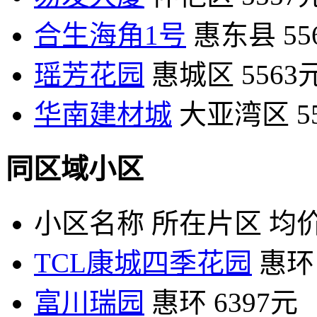
合生海角1号
惠东县
55
瑶芳花园
惠城区
5563
华南建材城
大亚湾区
5
同区域小区
小区名称
所在片区
均价
TCL康城四季花园
惠环
富川瑞园
惠环
6397元