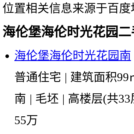
位置相关信息来源于百度
海伦堡海伦时光花园二
海伦堡海伦时光花园南
普通住宅
|
建筑面积99
南
|
毛坯
|
高楼层(共33
55
万