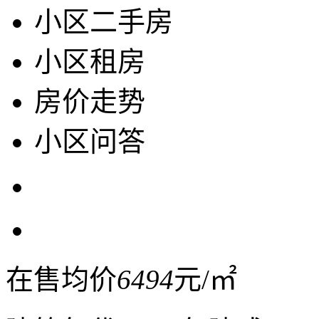
小区二手房
小区租房
房价走势
小区问答
在售均价
6494
元/㎡