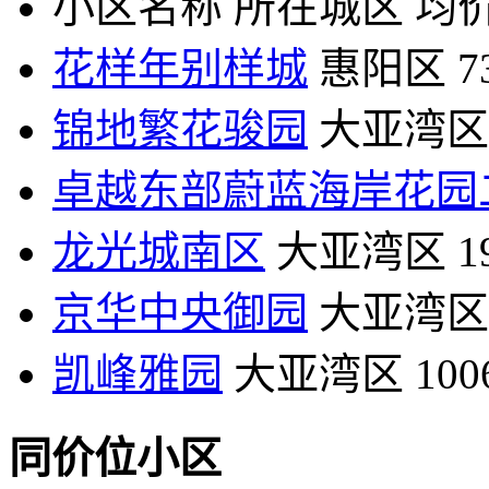
小区名称
所在城区
均价
花样年别样城
惠阳区
7
锦地繁花骏园
大亚湾区
卓越东部蔚蓝海岸花园
龙光城南区
大亚湾区
1
京华中央御园
大亚湾区
凯峰雅园
大亚湾区
10
同价位小区