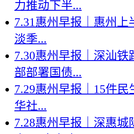
力推动下半...
7.31惠州早报｜惠州上
淡季...
7.30惠州早报｜深汕
部部署国债...
7.29惠州早报｜15件
华社...
7.28惠州早报｜深惠