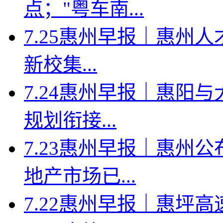
点；"粤车南...
7.25惠州早报｜惠州人
新校集...
7.24惠州早报｜惠阳
规划衔接...
7.23惠州早报｜惠州
地产市场已...
7.22惠州早报｜惠坪