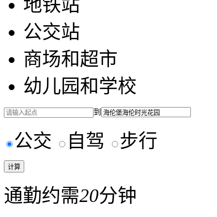
地铁站
公交站
商场和超市
幼儿园和学校
到
公交
自驾
步行
通勤约需
20
分钟