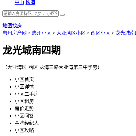
中山
珠海
地图找房
惠州房产网
>
惠州小区
>
大亚湾区小区
>
西区小区
>
龙光城南
龙光城南四期
（大亚湾区-西区 龙海三路大亚湾第三中学旁）
小区首页
小区详情
小区二手房
小区租房
房价走势
小区问答
金牌经纪人
小区攻略