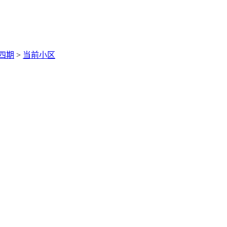
四期
>
当前小区