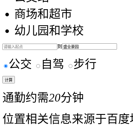
商场和超市
幼儿园和学校
到
公交
自驾
步行
通勤约需
20
分钟
位置相关信息来源于百度