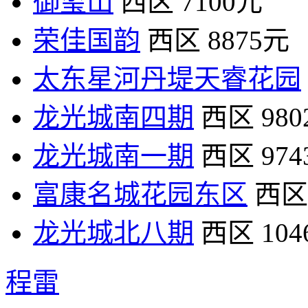
御玺山
西区
7100元
荣佳国韵
西区
8875元
太东星河丹堤天睿花园
龙光城南四期
西区
98
龙光城南一期
西区
97
富康名城花园东区
西区
龙光城北八期
西区
10
程雷