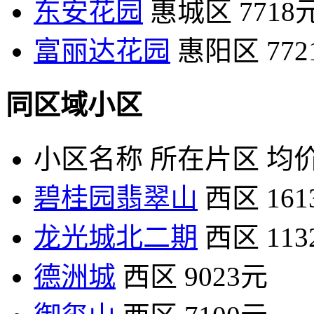
东安花园
惠城区
7718
富丽达花园
惠阳区
77
同区域小区
小区名称
所在片区
均价
碧桂园翡翠山
西区
16
龙光城北二期
西区
11
德洲城
西区
9023元