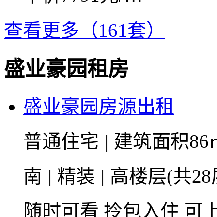
查看更多（161套）
盛业豪园租房
盛业豪园房源出租
普通住宅
|
建筑面积86
南
|
精装
|
高楼层(共28
随时可看
拎包入住
可