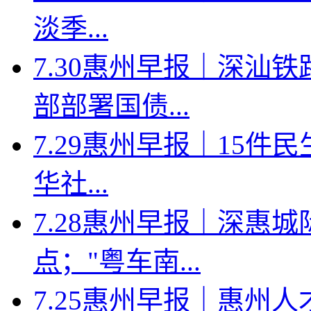
淡季...
7.30惠州早报｜深汕
部部署国债...
7.29惠州早报｜15件
华社...
7.28惠州早报｜深惠
点；"粤车南...
7.25惠州早报｜惠州人