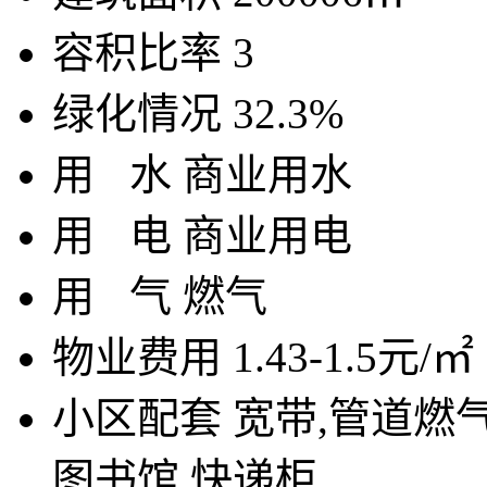
容积比率
3
绿化情况
32.3%
用
水
商业用水
用
电
商业用电
用
气
燃气
物业费用
1.43-1.5元/㎡
小区配套
宽带,管道燃气
图书馆,快递柜