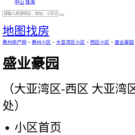
中山
珠海
地图找房
惠州房产网
>
惠州小区
>
大亚湾区小区
>
西区小区
>
盛业豪园
盛业豪园
（大亚湾区-西区 大亚
处）
小区首页