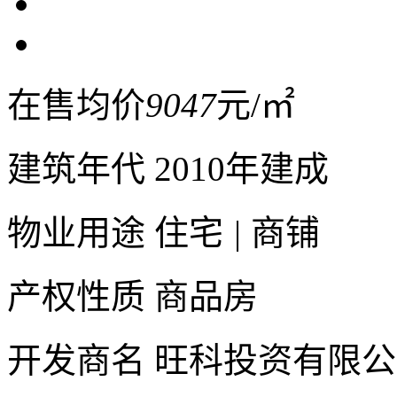
在售均价
9047
元/㎡
建筑年代
2010年建成
物业用途
住宅
|
商铺
产权性质
商品房
开发商名
旺科投资有限公