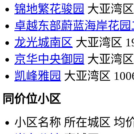
锦地繁花骏园
大亚湾区
卓越东部蔚蓝海岸花园
龙光城南区
大亚湾区
1
京华中央御园
大亚湾区
凯峰雅园
大亚湾区
10
同价位小区
小区名称
所在城区
均价