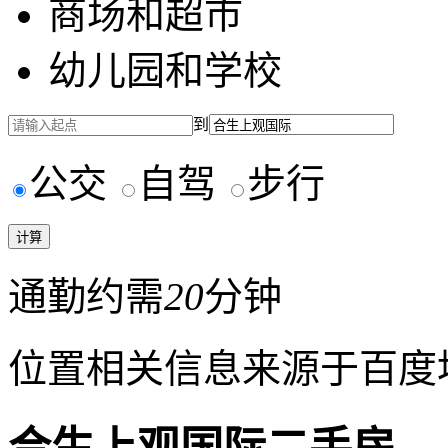
商场和超市
幼儿园和学校
到
公交
自驾
步行
通勤约需
20
分钟
位置相关信息来源于百度