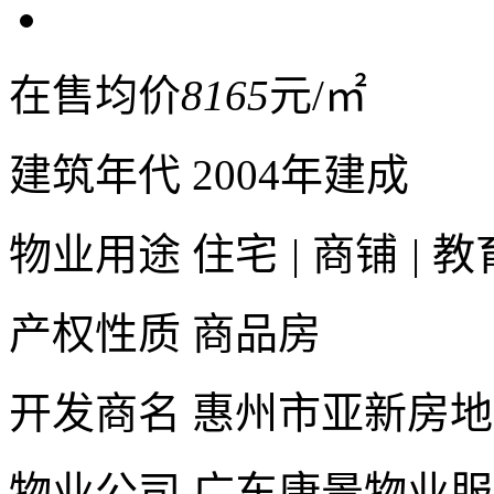
在售均价
8165
元/㎡
建筑年代
2004年建成
物业用途
住宅
|
商铺
|
教
产权性质
商品房
开发商名
惠州市亚新房地
物业公司
广东康景物业服