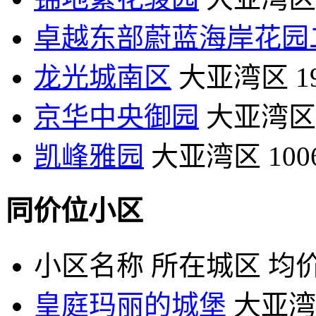
卓越东部蔚蓝海岸花园
龙光城南区
大亚湾区
1
京华中央御园
大亚湾区
凯峰雅园
大亚湾区
10
同价位小区
小区名称
所在城区
均价
皇庭玛丽的城堡
大亚湾