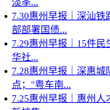
淡季...
7.30惠州早报｜深汕
部部署国债...
7.29惠州早报｜15件
华社...
7.28惠州早报｜深惠
点；"粤车南...
7.25惠州早报｜惠州人