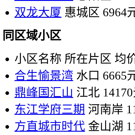
双龙大厦
惠城区
6964
同区域小区
小区名称
所在片区
均价
合生愉景湾
水口
6665
鼎峰国汇山
江北
1417
东江学府三期
河南岸
1
方直城市时代
金山湖
1