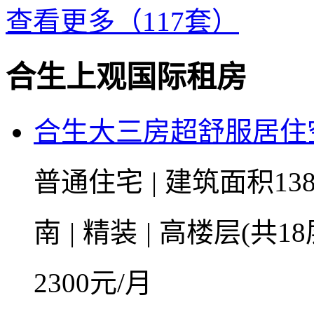
查看更多（117套）
合生上观国际租房
合生大三房超舒服居住
普通住宅
|
建筑面积138
南
|
精装
|
高楼层(共18
2300
元/月