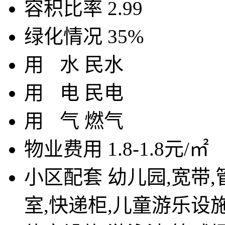
容积比率
2.99
绿化情况
35%
用
水
民水
用
电
民电
用
气
燃气
物业费用
1.8-1.8元/㎡
小区配套
幼儿园,宽带,
室,快递柜,儿童游乐设