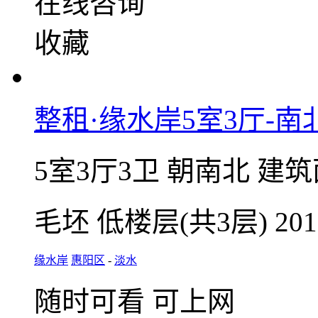
整租 | 押二付一
微信扫码，随
在线咨询
收藏