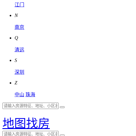
江门
N
南京
Q
清远
S
深圳
Z
中山
珠海
地图找房