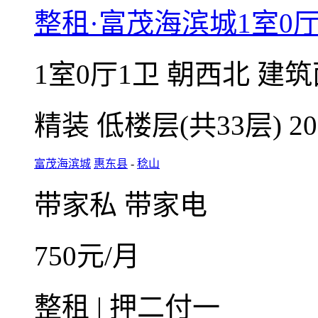
微信扫码，随
在线咨询
收藏
整租·富茂海滨城1室0厅