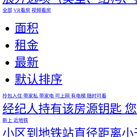
全部
VR看房
视频看房
面积
租金
最新
默认排序
拎包入住
带家私
带家电
可上网
有电梯
随时可看
经纪人持有该房源钥匙 
新上
近地铁
小区到地铁站直径距离小于