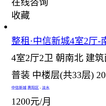
7000
元/月
整租 | 押二付一
微信扫码，随
在线咨询
收藏