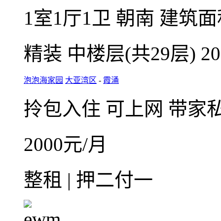
微信扫码，随
在线咨询
收藏
整租·泡泡海家园1室1厅
1室1厅1卫
朝南
建筑面积