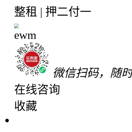
可上网
带家私
带家电
2500
元/月
整租 | 押二付一
微信扫码，随
在线咨询