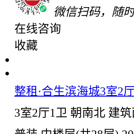
2700
元/月
整租 | 押一付一
微信扫码，随
在线咨询
收藏