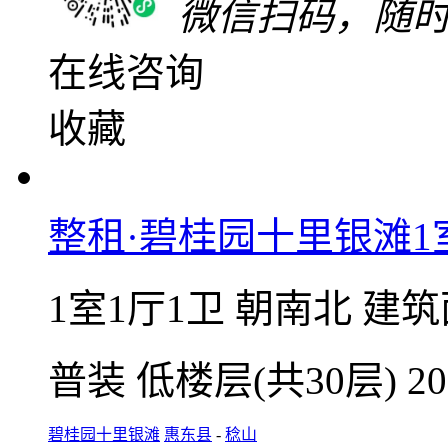
2400
元/月
整租 | 押二付一
微信扫码，随
在线咨询
收藏