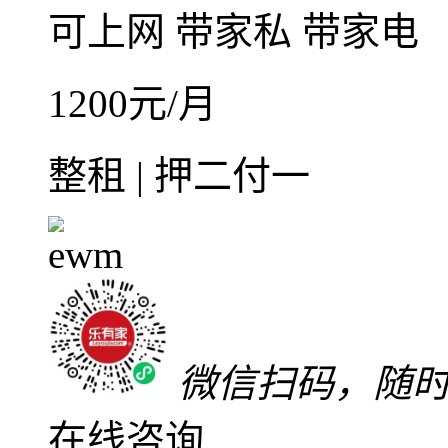
可上网
带家私
带家电
1200
元/月
整租 | 押二付一
微信扫码，随