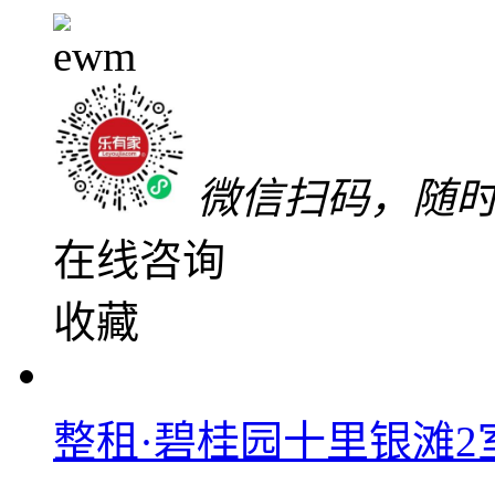
拎包入住
可上网
带家
1300
元/月
整租 | 押二付一
微信扫码，随
在线咨询