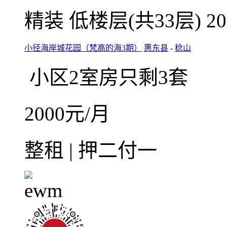
微信扫码，随
在线咨询
收藏
整租·小径海岸城花园（
2室2厅1卫
朝南
建筑面