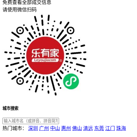
免费查看全部成交信息
请使用微信扫码
城市搜索
热门城市：
深圳
广州
中山
惠州
佛山
清远
东莞
江门
珠海