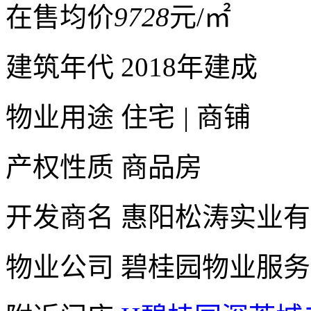
在售均价
9728
元/㎡
建筑年代
2018年建成
物业用途
住宅
|
商铺
产权性质
商品房
开发商名
惠阳松涛实业有
物业公司
碧桂园物业服务