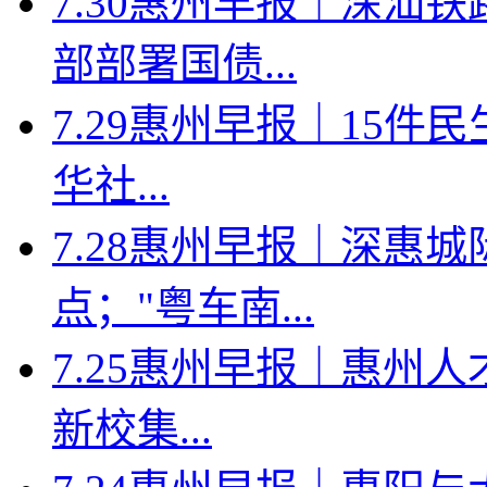
7.30惠州早报｜深汕
部部署国债...
7.29惠州早报｜15件
华社...
7.28惠州早报｜深惠
点；"粤车南...
7.25惠州早报｜惠州人
新校集...