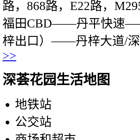
路，868路，E22路，M2
福田CBD——丹平快速
梓出口）——丹梓大道/
>>
深荟花园生活地图
地铁站
公交站
商场和超市