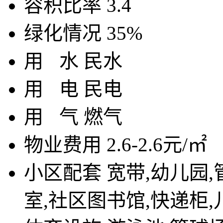
容积比率
3.4
绿化情况
35%
用
水
民水
用
电
民电
用
气
燃气
物业费用
2.6-2.6元/㎡
小区配套
宽带,幼儿园,
室,社区图书馆,快递柜