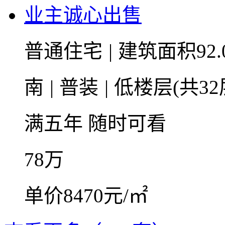
业主诚心出售
普通住宅
|
建筑面积92.
南
|
普装
|
低楼层(共32
满五年
随时可看
78
万
单价8470元/㎡