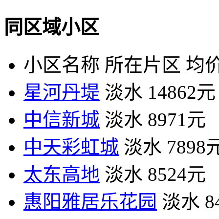
同区域小区
小区名称
所在片区
均价
星河丹堤
淡水
14862元
中信新城
淡水
8971元
中天彩虹城
淡水
7898
太东高地
淡水
8524元
惠阳雅居乐花园
淡水
8