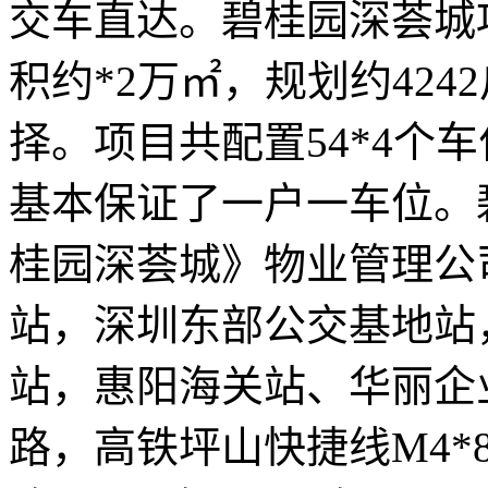
交车直达。碧桂园深荟城
积约*2万㎡，规划约42
择。项目共配置54*4个车
基本保证了一户一车位。
桂园深荟城》物业管理公
站，深圳东部公交基地站
站，惠阳海关站、华丽企业站
路，高铁坪山快捷线M4*8