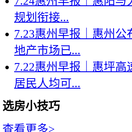
7.24惠州早报｜惠阳
规划衔接...
7.23惠州早报｜惠州
地产市场已...
7.22惠州早报｜惠坪
居民人均可...
选房小技巧
查看更多>