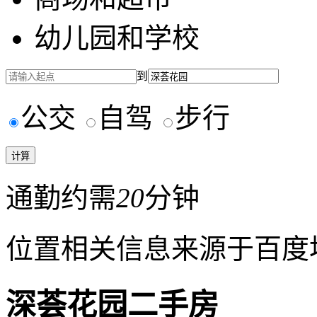
幼儿园和学校
到
公交
自驾
步行
通勤约需
20
分钟
位置相关信息来源于百度
深荟花园二手房