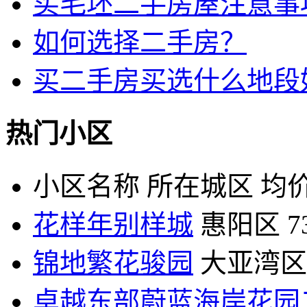
买毛坯二手房屋注意事
如何选择二手房？
买二手房买选什么地段
热门小区
小区名称
所在城区
均价
花样年别样城
惠阳区
7
锦地繁花骏园
大亚湾区
卓越东部蔚蓝海岸花园