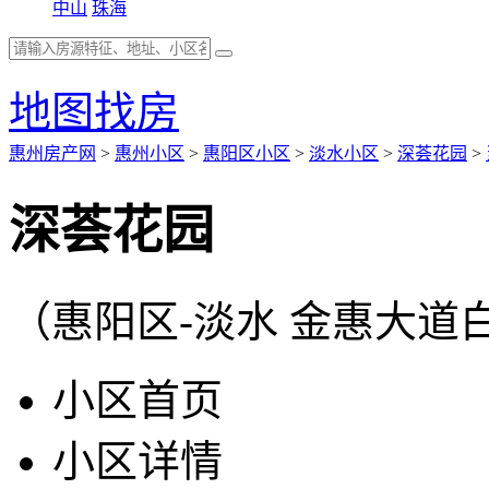
中山
珠海
地图找房
惠州房产网
>
惠州小区
>
惠阳区小区
>
淡水小区
>
深荟花园
>
深荟花园
（惠阳区-淡水 金惠大道
小区首页
小区详情