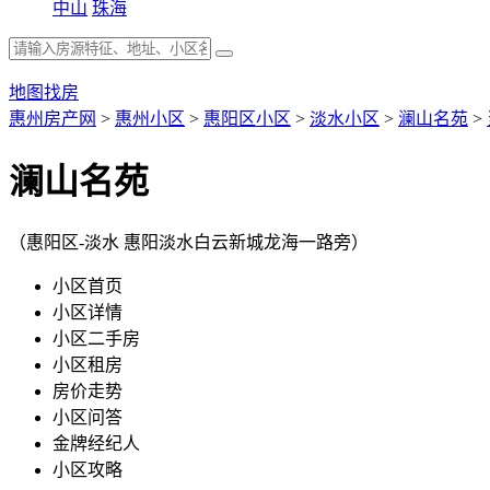
中山
珠海
地图找房
惠州房产网
>
惠州小区
>
惠阳区小区
>
淡水小区
>
澜山名苑
>
澜山名苑
（惠阳区-淡水 惠阳淡水白云新城龙海一路旁）
小区首页
小区详情
小区二手房
小区租房
房价走势
小区问答
金牌经纪人
小区攻略