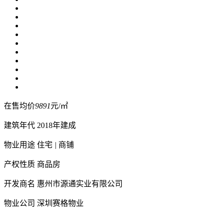
在售均价
9891
元/㎡
建筑年代
2018年建成
物业用途
住宅
|
商铺
产权性质
商品房
开发商名
惠州市源通实业有限公司
物业公司
深圳赛格物业