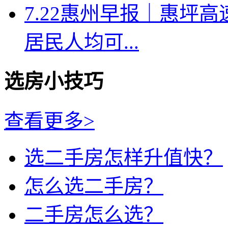
7.22惠州早报｜惠坪
居民人均可...
选房小技巧
查看更多>
选二手房怎样升值快？
怎么选二手房？
二手房怎么选？