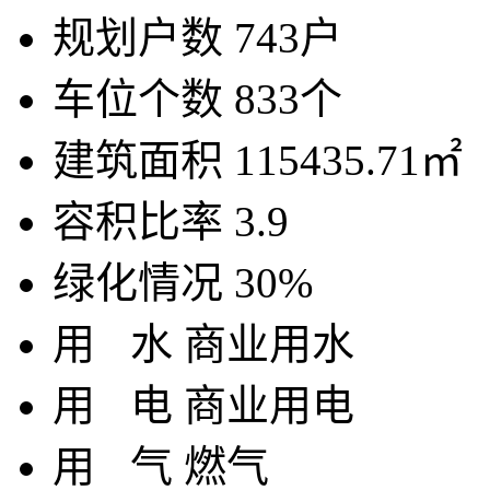
规划户数
743户
车位个数
833个
建筑面积
115435.71㎡
容积比率
3.9
绿化情况
30%
用
水
商业用水
用
电
商业用电
用
气
燃气