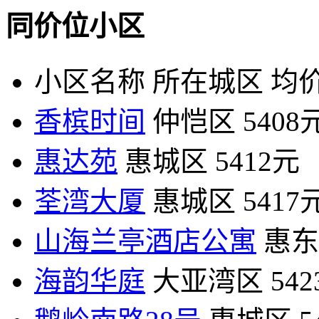
同价位小区
小区名称
所在城区
均价
香槟时间
仲恺区
5408
惠达苑
惠城区
5412元
荃湾大厦
惠城区
5417
山海兰亭酒店公寓
惠东
海韵华庭
大亚湾区
54