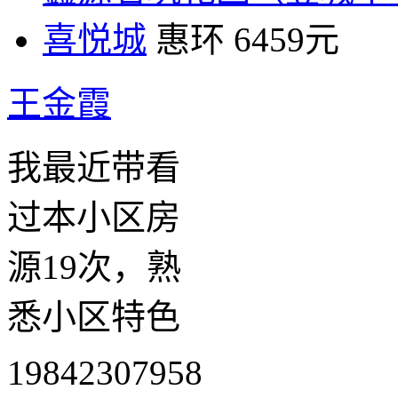
喜悦城
惠环
6459元
王金霞
我最近带看
过本小区房
源19次，熟
悉小区特色
19842307958