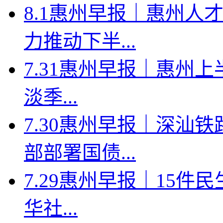
8.1惠州早报｜惠州人
力推动下半...
7.31惠州早报｜惠州上
淡季...
7.30惠州早报｜深汕
部部署国债...
7.29惠州早报｜15件
华社...