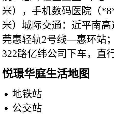
米），手机数码医院（*8
米）城际交通：近平南高
莞惠轻轨2号线—惠环站；
322路亿纬公司下车，直
悦璟华庭生活地图
地铁站
公交站