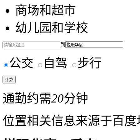
商场和超市
幼儿园和学校
到
公交
自驾
步行
通勤约需
20
分钟
位置相关信息来源于百度