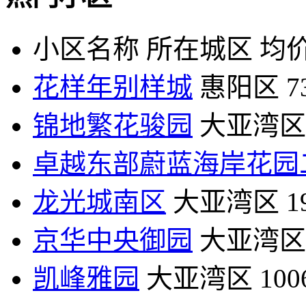
小区名称
所在城区
均价
花样年别样城
惠阳区
7
锦地繁花骏园
大亚湾区
卓越东部蔚蓝海岸花园
龙光城南区
大亚湾区
1
京华中央御园
大亚湾区
凯峰雅园
大亚湾区
10