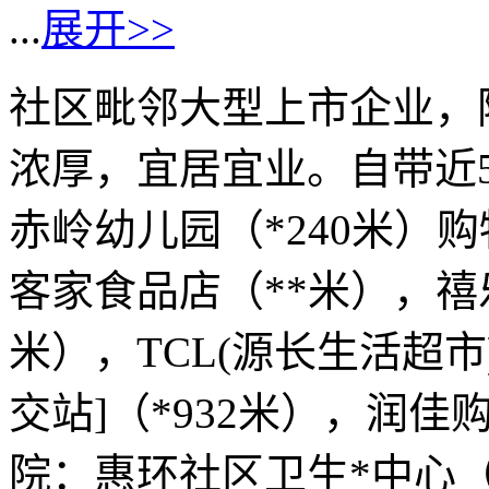
...
展开>>
社区毗邻大型上市企业，
浓厚，宜居宜业。自带近5
赤岭幼儿园（*240米）
客家食品店（**米），禧
米），TCL(源长生活超市
交站]（*932米），润佳购
院：惠环社区卫生*中心（