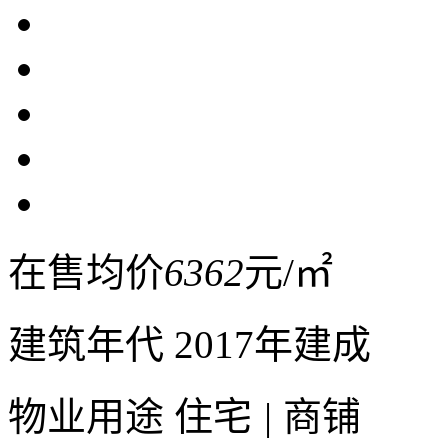
在售均价
6362
元/㎡
建筑年代
2017年建成
物业用途
住宅
|
商铺