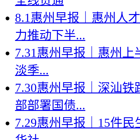
全线贯通
8.1惠州早报｜惠州人
力推动下半...
7.31惠州早报｜惠州上
淡季...
7.30惠州早报｜深汕
部部署国债...
7.29惠州早报｜15件