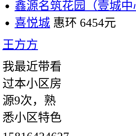
鑫源名筑花园（壹城中
喜悦城
惠环
6454元
王方方
我最近带看
过本小区房
源9次，熟
悉小区特色