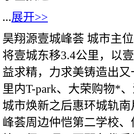
...
展开>>
昊翔源壹城峰荟 城市主位
将壹城东移3.4公里，以
益求精，力求美铸造出又
里内T-park、大荣购物
城市焕新之后惠环城轨南
峰荟周边仲恺第二学校、