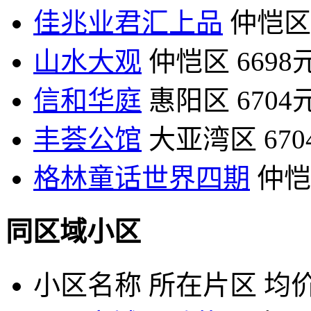
佳兆业君汇上品
仲恺区
山水大观
仲恺区
6698
信和华庭
惠阳区
6704
丰荟公馆
大亚湾区
67
格林童话世界四期
仲恺
同区域小区
小区名称
所在片区
均价