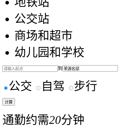
地铁站
公交站
商场和超市
幼儿园和学校
到
公交
自驾
步行
通勤约需
20
分钟