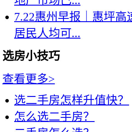
地产市场已...
7.22惠州早报｜惠坪
居民人均可...
选房小技巧
查看更多>
选二手房怎样升值快？
怎么选二手房？