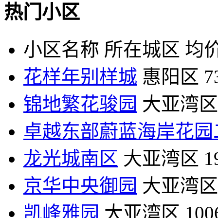
热门小区
小区名称
所在城区
均价
花样年别样城
惠阳区
7
锦地繁花骏园
大亚湾区
卓越东部蔚蓝海岸花园
龙光城南区
大亚湾区
1
京华中央御园
大亚湾区
凯峰雅园
大亚湾区
10