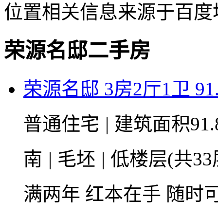
位置相关信息来源于百度
荣源名邸二手房
荣源名邸 3房2厅1卫 91
普通住宅
|
建筑面积91.
南
|
毛坯
|
低楼层(共33
满两年
红本在手
随时