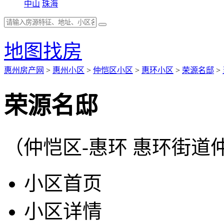
中山
珠海
地图找房
惠州房产网
>
惠州小区
>
仲恺区小区
>
惠环小区
>
荣源名邸
>
荣源名邸
（仲恺区-惠环 惠环街道仲
小区首页
小区详情