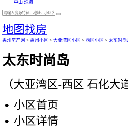
中山
珠海
地图找房
惠州房产网
>
惠州小区
>
大亚湾区小区
>
西区小区
>
太东时尚
太东时尚岛
（大亚湾区-西区 石化大
小区首页
小区详情