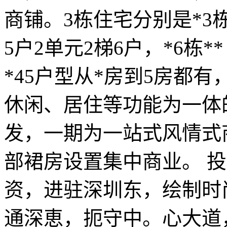
商铺。3栋住宅分别是*3栋
5户2单元2梯6户，*6栋*
*45户型从*房到5房都
休闲、居住等功能为一体
发，一期为一站式风情式
部裙房设置集中商业。 投
资，进驻深圳东，绘制时尚
通深恵，扼守中。心大道，