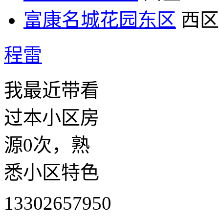
富康名城花园东区
西区
程雷
我最近带看
过本小区房
源0次，熟
悉小区特色
13302657950