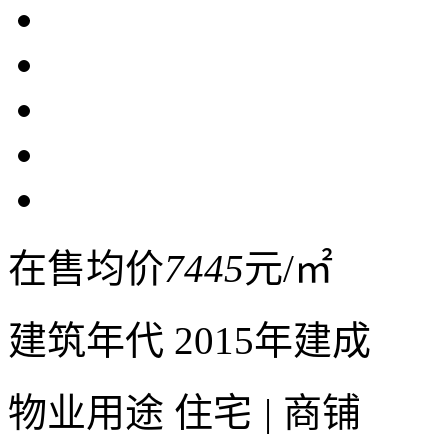
在售均价
7445
元/㎡
建筑年代
2015年建成
物业用途
住宅
|
商铺