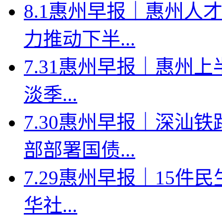
8.1惠州早报｜惠州人
力推动下半...
7.31惠州早报｜惠州上
淡季...
7.30惠州早报｜深汕
部部署国债...
7.29惠州早报｜15件
华社...