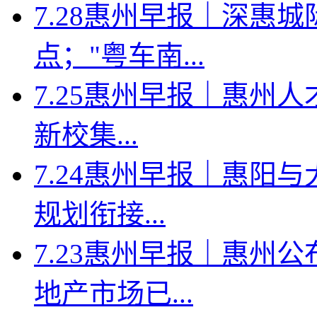
7.28惠州早报｜深惠
点；"粤车南...
7.25惠州早报｜惠州人
新校集...
7.24惠州早报｜惠阳
规划衔接...
7.23惠州早报｜惠州
地产市场已...