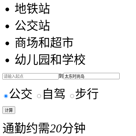
地铁站
公交站
商场和超市
幼儿园和学校
到
公交
自驾
步行
通勤约需
20
分钟