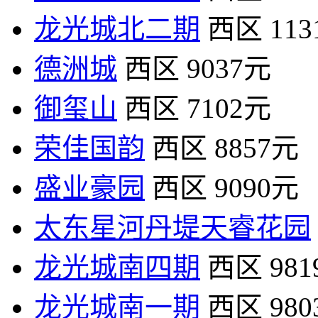
龙光城北二期
西区
11
德洲城
西区
9037元
御玺山
西区
7102元
荣佳国韵
西区
8857元
盛业豪园
西区
9090元
太东星河丹堤天睿花园
龙光城南四期
西区
98
龙光城南一期
西区
98