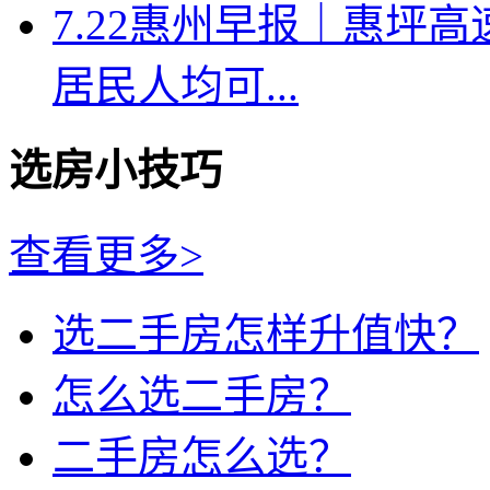
7.22惠州早报｜惠坪
居民人均可...
选房小技巧
查看更多>
选二手房怎样升值快？
怎么选二手房？
二手房怎么选？