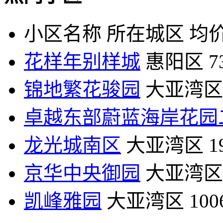
小区名称
所在城区
均价
花样年别样城
惠阳区
7
锦地繁花骏园
大亚湾区
卓越东部蔚蓝海岸花园
龙光城南区
大亚湾区
1
京华中央御园
大亚湾区
凯峰雅园
大亚湾区
10