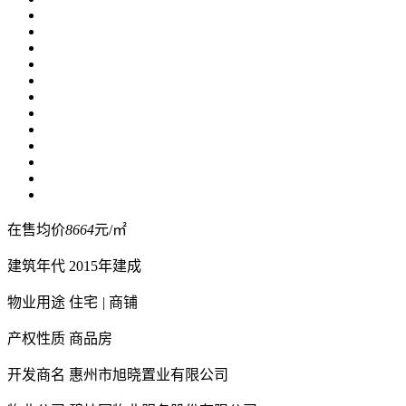
在售均价
8664
元/㎡
建筑年代
2015年建成
物业用途
住宅
|
商铺
产权性质
商品房
开发商名
惠州市旭晓置业有限公司