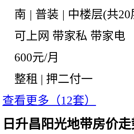
南
|
普装
|
中楼层(共20
可上网
带家私
带家电
600
元/月
整租 | 押二付一
查看更多（12套）
日升昌阳光地带房价走