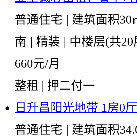
普通住宅
|
建筑面积30
南
|
精装
|
中楼层(共20
660
元/月
整租 | 押二付一
日升昌阳光地带 1房0厅1卫
普通住宅
|
建筑面积34.