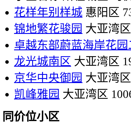
花样年别样城
惠阳区
7
锦地繁花骏园
大亚湾区
卓越东部蔚蓝海岸花园
龙光城南区
大亚湾区
1
京华中央御园
大亚湾区
凯峰雅园
大亚湾区
10
同价位小区