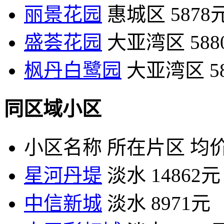
丽景花园
惠城区
5878
盛荟花园
大亚湾区
58
枫丹白鹭园
大亚湾区
5
同区域小区
小区名称
所在片区
均价
星河丹堤
淡水
14862元
中信新城
淡水
8971元