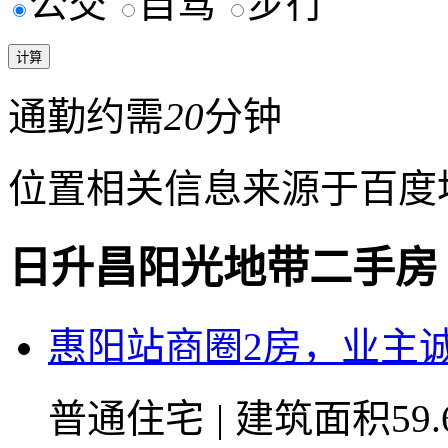
公交
自驾
步行
通勤约需
20
分钟
位置相关信息来源于百度
日升昌阳光地带二手房
惠阳站商圈2房，业主
普通住宅
|
建筑面积59.