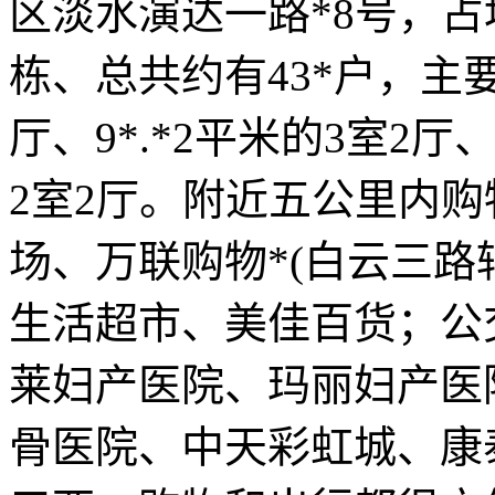
区淡水演达一路*8号，占地
栋、总共约有43*户，主要
厅、9*.*2平米的3室2厅、
2室2厅。附近五公里内
场、万联购物*(白云三路
生活超市、美佳百货；公
莱妇产医院、玛丽妇产医院
骨医院、中天彩虹城、康