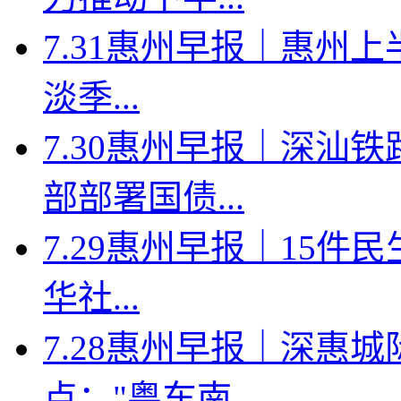
7.31惠州早报｜惠州上
淡季...
7.30惠州早报｜深汕
部部署国债...
7.29惠州早报｜15件
华社...
7.28惠州早报｜深惠
点；"粤车南...