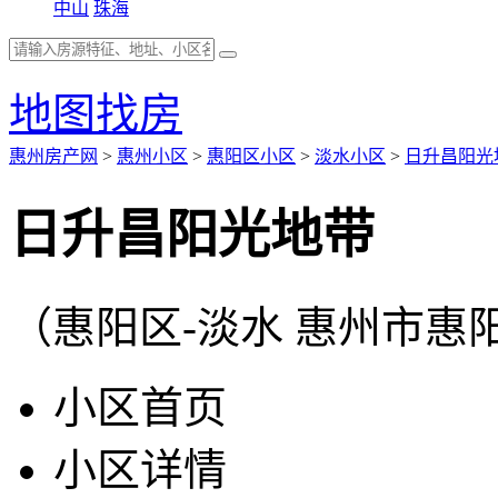
中山
珠海
地图找房
惠州房产网
>
惠州小区
>
惠阳区小区
>
淡水小区
>
日升昌阳光
日升昌阳光地带
（惠阳区-淡水 惠州市惠
小区首页
小区详情