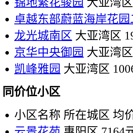
锦地繁花骏园
大亚湾区
卓越东部蔚蓝海岸花园
龙光城南区
大亚湾区
1
京华中央御园
大亚湾区
凯峰雅园
大亚湾区
10
同价位小区
小区名称
所在城区
均价
云景花苑
惠阳区
7164