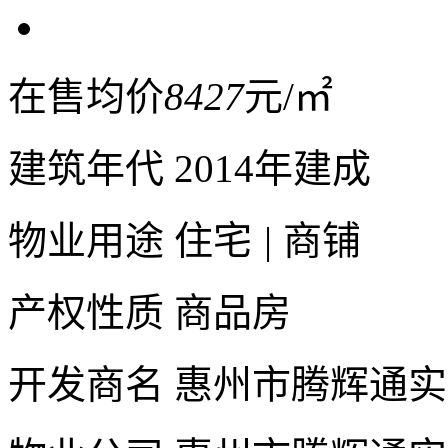
在售均价
8427
元/㎡
建筑年代
2014年建成
物业用途
住宅
|
商铺
产权性质
商品房
开发商名
惠州市腾辉通实