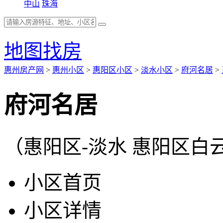
中山
珠海
地图找房
惠州房产网
>
惠州小区
>
惠阳区小区
>
淡水小区
>
府河名居
>
府河名居
（惠阳区-淡水 惠阳区白
小区首页
小区详情