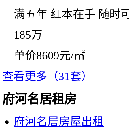
满五年
红本在手
随时
185
万
单价8609元/㎡
查看更多（31套）
府河名居租房
府河名居房屋出租