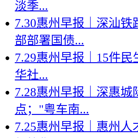
淡季...
7.30惠州早报｜深汕
部部署国债...
7.29惠州早报｜15件
华社...
7.28惠州早报｜深惠
点；"粤车南...
7.25惠州早报｜惠州人