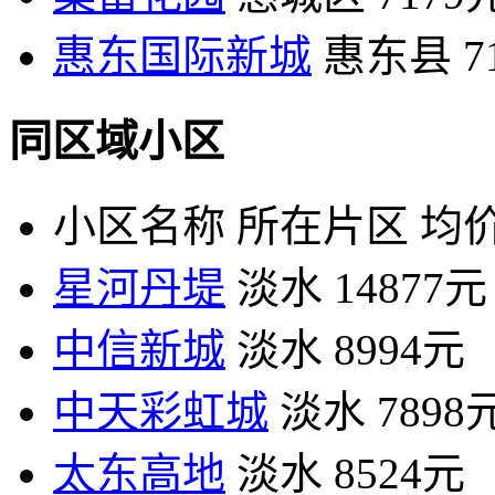
惠东国际新城
惠东县
7
同区域小区
小区名称
所在片区
均价
星河丹堤
淡水
14877元
中信新城
淡水
8994元
中天彩虹城
淡水
7898
太东高地
淡水
8524元