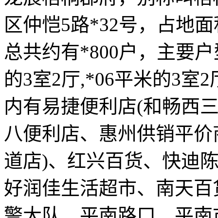
区仲恺5路*32号，占地面
总共约有*800户，主要户型
的3室2厅,*06平米的3室
内有易捷便利店(和畅西三路)
八便利店、惠州供销平价商
道店)、红兴百货、快迪
好润佳生活超市、南天百货
警大队、平南路口、平南