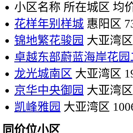
小区名称
所在城区
均价
花样年别样城
惠阳区
7
锦地繁花骏园
大亚湾区
卓越东部蔚蓝海岸花园
龙光城南区
大亚湾区
1
京华中央御园
大亚湾区
凯峰雅园
大亚湾区
10
同价位小区