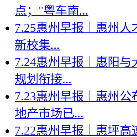
点；"粤车南...
7.25惠州早报｜惠州人
新校集...
7.24惠州早报｜惠阳
规划衔接...
7.23惠州早报｜惠州
地产市场已...
7.22惠州早报｜惠坪