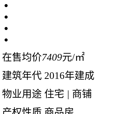
在售均价
7409
元/㎡
建筑年代
2016年建成
物业用途
住宅
|
商铺
产权性质
商品房