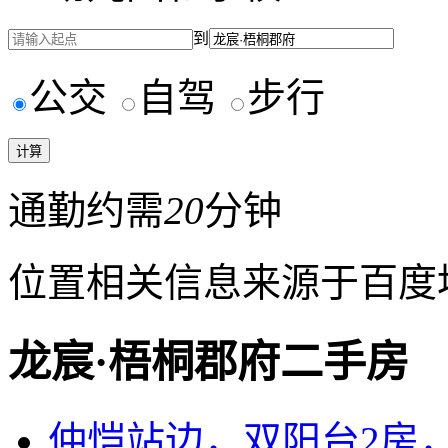
到
公交
自驾
步行
通勤约需
20
分钟
位置相关信息来源于百度
龙宸·梧桐郡府二手房
仲恺站边，双阳台2房