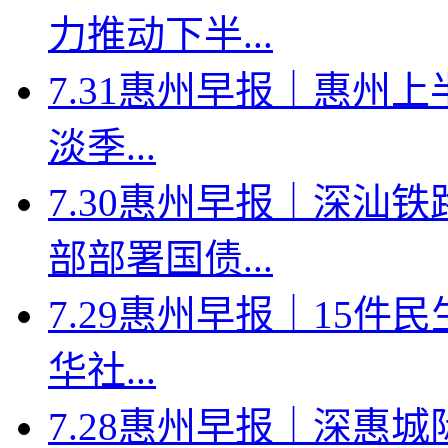
力推动下半...
7.31惠州早报｜惠州上
淡季...
7.30惠州早报｜深汕
部部署国债...
7.29惠州早报｜15件
华社...
7.28惠州早报｜深惠