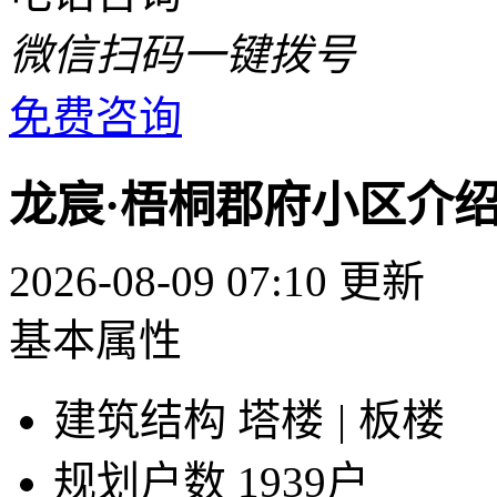
微信扫码一键拨号
免费咨询
龙宸·梧桐郡府小区介
2026-08-09 07:10 更新
基本属性
建筑结构
塔楼
|
板楼
规划户数
1939户