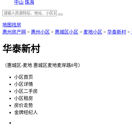
中山
珠海
地图找房
惠州房产网
>
惠州小区
>
惠城区小区
>
麦地小区
>
华泰新村
>
华泰新村
（惠城区-麦地 惠城区麦地麦岸路8号）
小区首页
小区详情
小区二手房
小区租房
房价走势
金牌经纪人