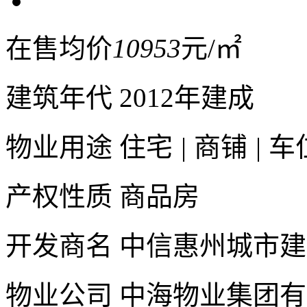
在售均价
10953
元/㎡
建筑年代
2012年建成
物业用途
住宅
|
商铺
|
车
产权性质
商品房
开发商名
中信惠州城市建
物业公司
中海物业集团有