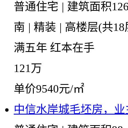
普通住宅
|
建筑面积126
南
|
精装
|
高楼层(共18
满五年
红本在手
121
万
单价9540元/㎡
中信水岸城毛坯房，业