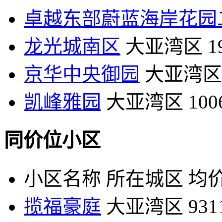
卓越东部蔚蓝海岸花园
龙光城南区
大亚湾区
1
京华中央御园
大亚湾区
凯峰雅园
大亚湾区
10
同价位小区
小区名称
所在城区
均价
揽福豪庭
大亚湾区
93