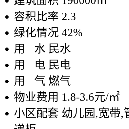
建筑面积
190000㎡
容积比率
2.3
绿化情况
42%
用
水
民水
用
电
民电
用
气
燃气
物业费用
1.8-3.6元/㎡
小区配套
幼儿园,宽带,