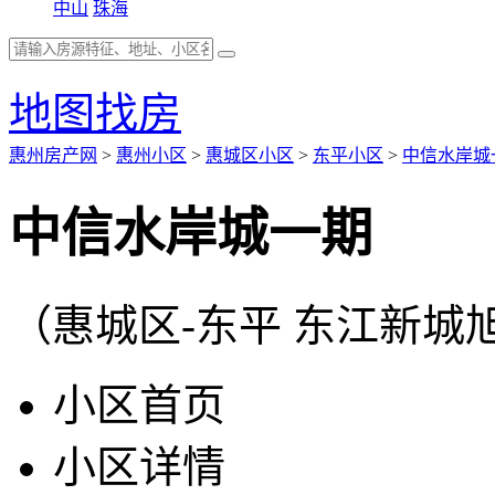
中山
珠海
地图找房
惠州房产网
>
惠州小区
>
惠城区小区
>
东平小区
>
中信水岸城
中信水岸城一期
（惠城区-东平 东江新城
小区首页
小区详情