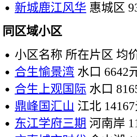
新城鹿江风华
惠城区
9
同区域小区
小区名称
所在片区
均价
合生愉景湾
水口
6642
合生上观国际
水口
81
鼎峰国汇山
江北
1416
东江学府三期
河南岸
1