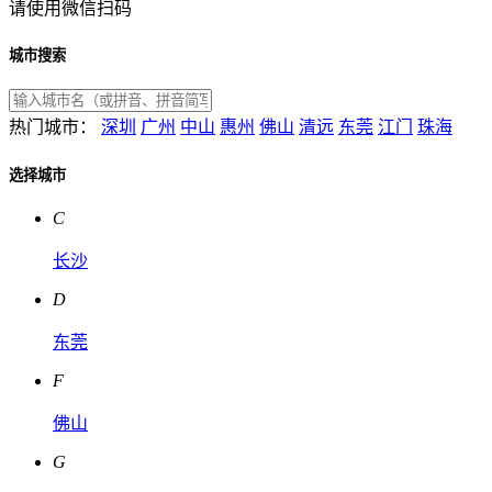
请使用微信扫码
城市搜索
热门城市：
深圳
广州
中山
惠州
佛山
清远
东莞
江门
珠海
选择城市
C
长沙
D
东莞
F
佛山
G