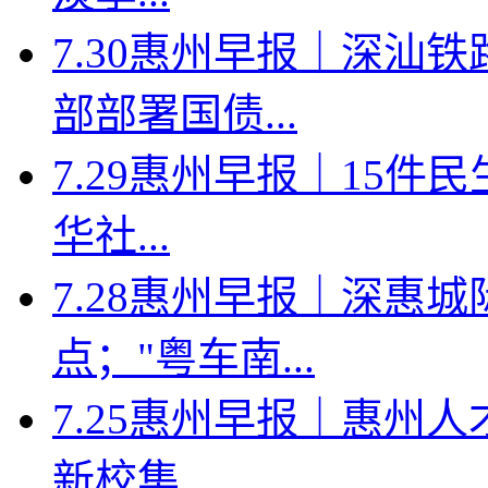
7.30惠州早报｜深汕
部部署国债...
7.29惠州早报｜15件
华社...
7.28惠州早报｜深惠
点；"粤车南...
7.25惠州早报｜惠州人
新校集...