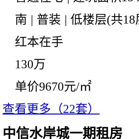
南
|
普装
|
低楼层(共18
红本在手
130
万
单价9670元/㎡
查看更多（22套）
中信水岸城一期租房