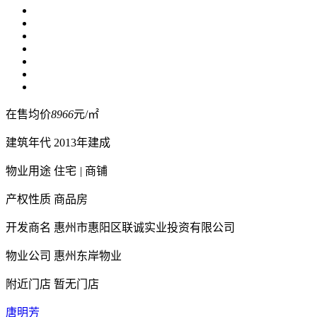
在售均价
8966
元/㎡
建筑年代
2013年建成
物业用途
住宅
|
商铺
产权性质
商品房
开发商名
惠州市惠阳区联诚实业投资有限公司
物业公司
惠州东岸物业
附近门店
暂无门店
唐明芳