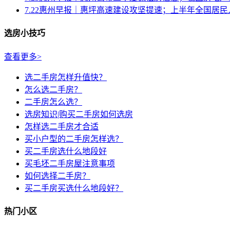
7.22惠州早报｜惠坪高速建设攻坚提速；上半年全国居民人
选房小技巧
查看更多>
选二手房怎样升值快？
怎么选二手房？
二手房怎么选？
选房知识|购买二手房如何选房
怎样选二手房才合适
买小户型的二手房怎样选？
买二手房选什么地段好
买毛坯二手房屋注意事项
如何选择二手房？
买二手房买选什么地段好？
热门小区