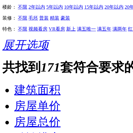
楼龄：
不限
2年以内
5年以内
10年以内
15年以内
20年以内
20
装修：
不限
毛坯
普装
精装
豪装
特色：
不限
视频看房
VR看房
新上
满五唯一
满五年
满两年
红
展开选项
共找到
171
套符合要求
建筑面积
房屋单价
房屋总价