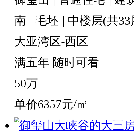
南
|
毛坯
|
中楼层(共33
大亚湾区-西区
满五年
随时可看
50
万
单价6357元/㎡