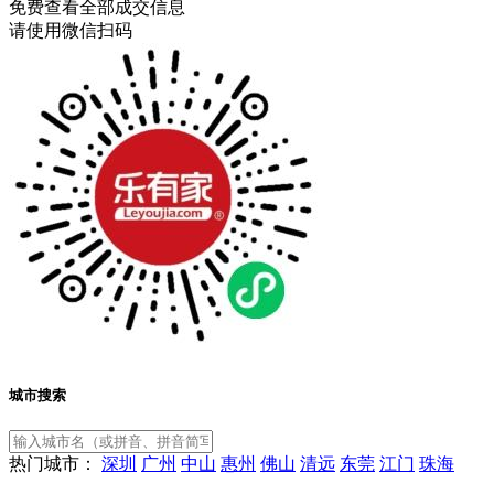
免费查看全部成交信息
请使用微信扫码
城市搜索
热门城市：
深圳
广州
中山
惠州
佛山
清远
东莞
江门
珠海