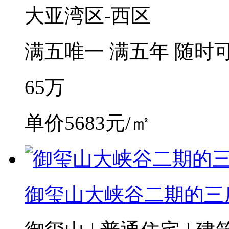
大亚湾区-西区
满五唯一
满五年
随时
65
万
单价5683元/㎡
御玺山大峡谷二期的三