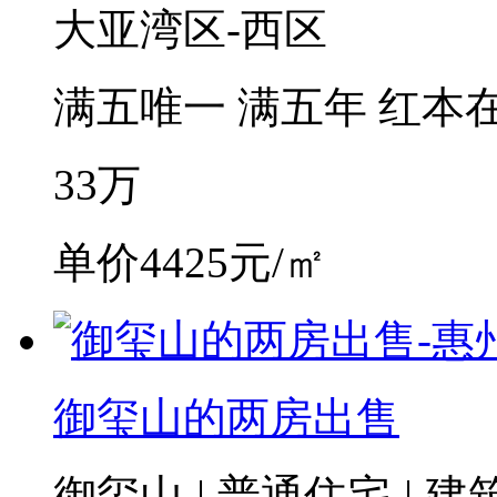
大亚湾区-西区
满五唯一
满五年
红本
33
万
单价4425元/㎡
御玺山的两房出售
御玺山
|
普通住宅
|
建筑