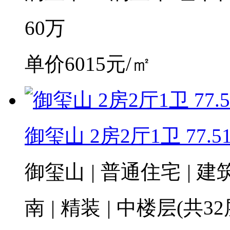
60
万
单价6015元/㎡
御玺山 2房2厅1卫 77.5
御玺山
|
普通住宅
|
建筑
南
|
精装
|
中楼层(共32