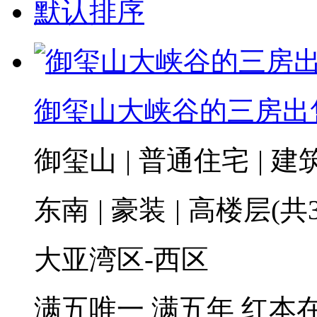
默认排序
御玺山大峡谷的三房出
御玺山
|
普通住宅
|
建筑
东南
|
豪装
|
高楼层(共3
大亚湾区-西区
满五唯一
满五年
红本