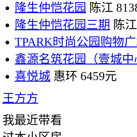
隆生仲恺花园
陈江
81
隆生仲恺花园三期
陈江
TPARK时尚公园购物
鑫源名筑花园（壹城中
喜悦城
惠环
6459元
王方方
我最近带看