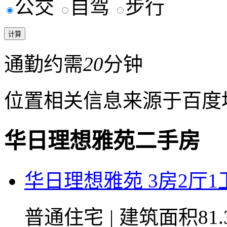
公交
自驾
步行
通勤约需
20
分钟
位置相关信息来源于百度
华日理想雅苑二手房
华日理想雅苑 3房2厅1卫 
普通住宅
|
建筑面积81.