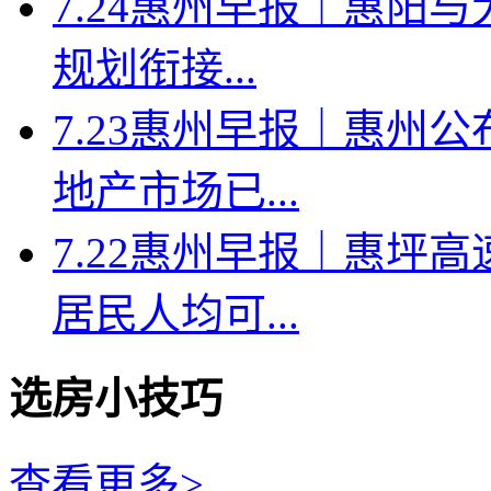
7.24惠州早报｜惠阳
规划衔接...
7.23惠州早报｜惠州
地产市场已...
7.22惠州早报｜惠坪
居民人均可...
选房小技巧
查看更多>