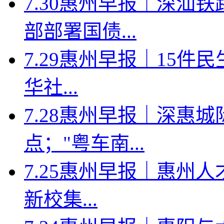
7.30惠州早报｜深汕
部部署国债...
7.29惠州早报｜15件
华社...
7.28惠州早报｜深惠
点；"粤车南...
7.25惠州早报｜惠州人
新校集...