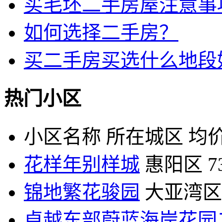
买毛坯二手房屋注意事
如何选择二手房？
买二手房买选什么地段
热门小区
小区名称
所在城区
均价
花样年别样城
惠阳区
7
锦地繁花骏园
大亚湾区
卓越东部蔚蓝海岸花园