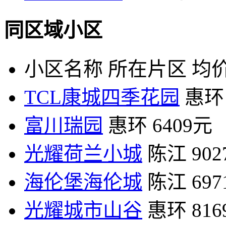
同区域小区
小区名称
所在片区
均价
TCL康城四季花园
惠环
富川瑞园
惠环
6409元
光耀荷兰小城
陈江
90
海伦堡海伦城
陈江
69
光耀城市山谷
惠环
81