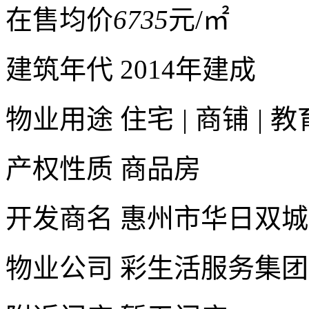
在售均价
6735
元/㎡
建筑年代
2014年建成
物业用途
住宅
|
商铺
|
教
产权性质
商品房
开发商名
惠州市华日双城
物业公司
彩生活服务集团