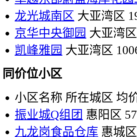
龙光城南区
大亚湾区
1
京华中央御园
大亚湾区
凯峰雅园
大亚湾区
10
同价位小区
小区名称
所在城区
均价
振业城Q组团
惠阳区
5
九龙岗食品仓库
惠城区