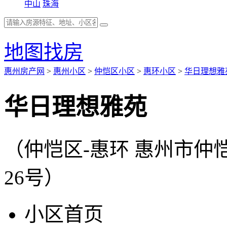
中山
珠海
地图找房
惠州房产网
>
惠州小区
>
仲恺区小区
>
惠环小区
>
华日理想雅
华日理想雅苑
（仲恺区-惠环 惠州市
26号）
小区首页